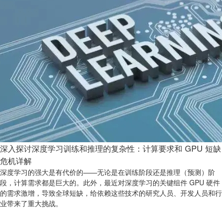
深入探讨深度学习训练和推理的复杂性：计算要求和 GPU 短缺
危机详解
深度学习的强大是有代价的——无论是在训练阶段还是推理（预测）阶
段，计算需求都是巨大的。此外，最近对深度学习的关键组件 GPU 硬件
的需求激增，导致全球短缺，给依赖这些技术的研究人员、开发人员和行
业带来了重大挑战。