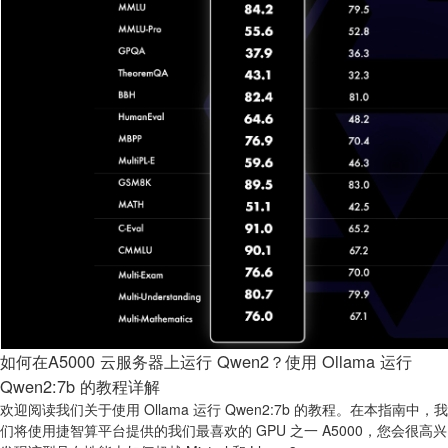
如何在A5000 云服务器上运行 Qwen2？使用 Ollama 运行
Qwen2:7b 的教程详解
欢迎阅读我们关于使用 Ollama 运行 Qwen2:7b 的教程。在本指南中，我
们将使用捷智算平台提供的我们最喜欢的 GPU 之一 A5000，您会很高兴