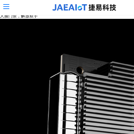
器,jaeaiot捷易
人脸门禁，解放双手