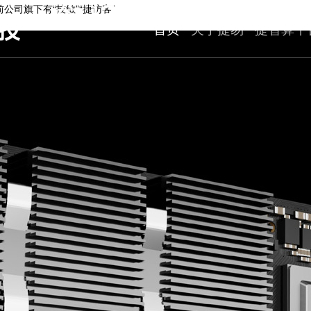
器,jaeaiot捷易
首页
关于捷易
捷智算平