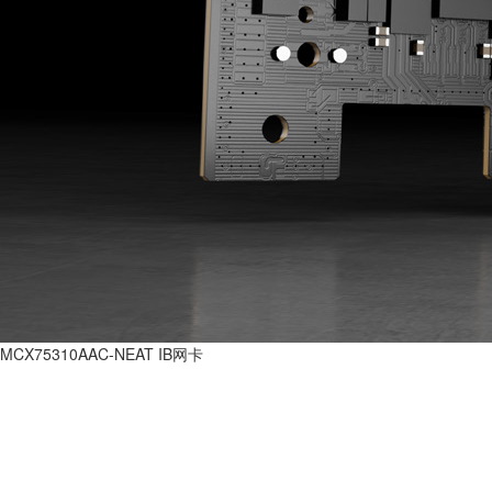
MCX75310AAC-NEAT IB网卡