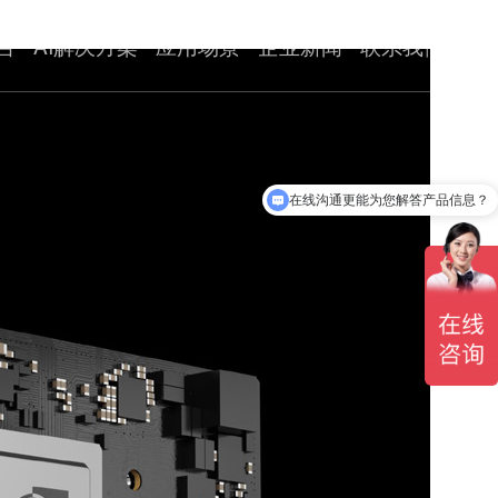
台
AI解决方案
应用场景
企业新闻
联系我们
在线沟通更能为您解答产品信息？
你们是怎么收费的呢