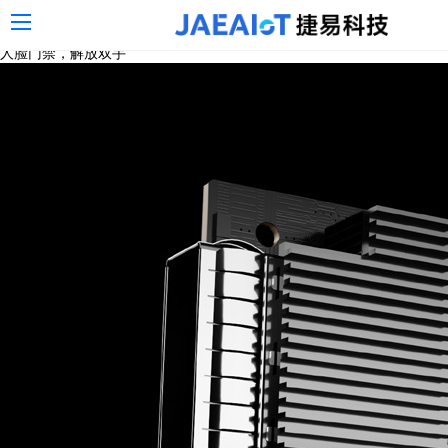
,AI服务器,jaeaiot
人脸门禁，解放双手