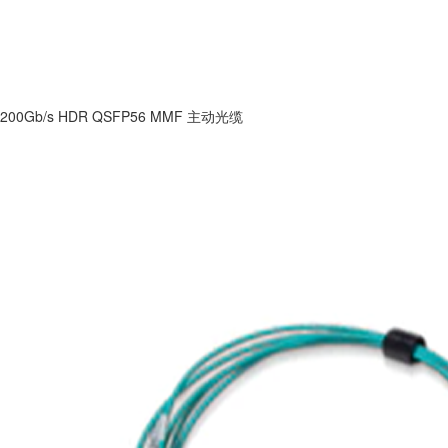
200Gb/s HDR QSFP56 MMF 主动光缆