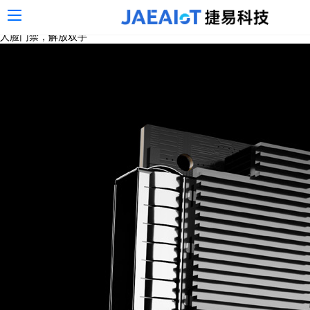
务器,jaeaiot捷易
人脸门禁，解放双手