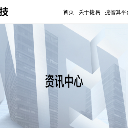
首页
关于捷易
捷智算平