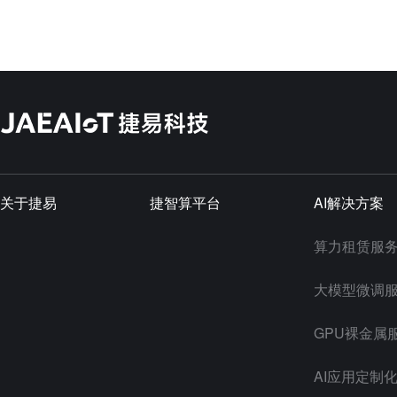
关于捷易
捷智算平台
AI解决方案
算力租赁服
大模型微调
GPU裸金属
AI应用定制