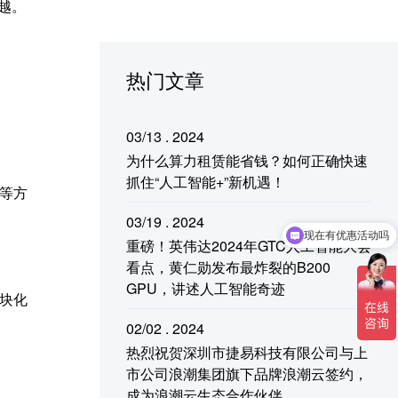
卓越。
热门文章
03/13 . 2024
为什么算力租赁能省钱？如何正确快速
抓住“人工智能+”新机遇！
等方
现在有优惠活动吗
03/19 . 2024
可以介绍下你们的产品么
重磅！英伟达2024年GTC人工智能大会
看点，黄仁勋发布最炸裂的B200
GPU，讲述人工智能奇迹
块化
02/02 . 2024
热烈祝贺深圳市捷易科技有限公司与上
市公司浪潮集团旗下品牌浪潮云签约，
成为浪潮云生态合作伙伴