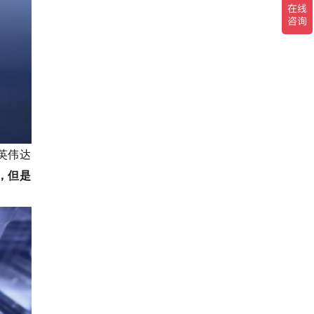
英伟达
，但是