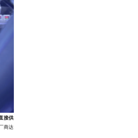
直接供
厂商达