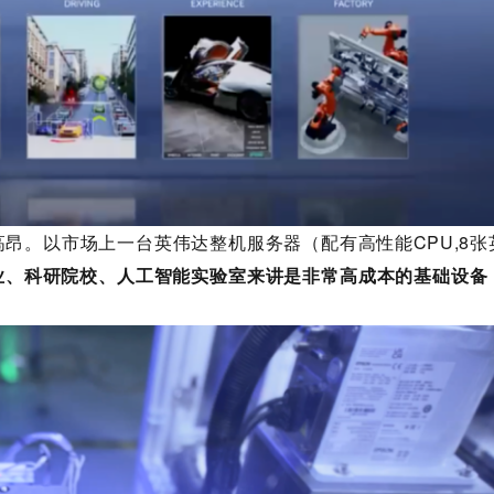
昂。以市场上一台英伟达整机服务器（配有高性能CPU,8张
业、科研院校、人工智能实验室来讲是非常高成本的基础设备