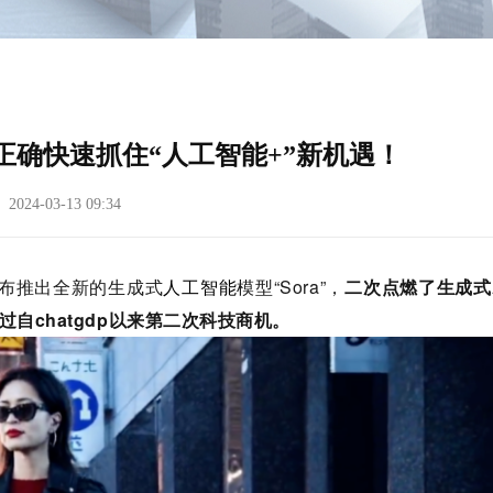
确快速抓住“人工智能+”新机遇！
24-03-13 09:34
，宣布推出全新的生成式
人工智能
模型“Sora”，
二次点燃了
生成式
自chatgdp以来第二次科技商机。