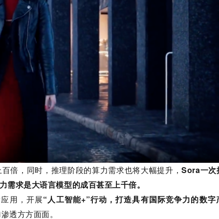
的上百倍，同时，推理阶段的算力需求也将大幅提升，
Sora一
力需求是大语言模型的成百甚至上千倍。
发应用，开展
“人工智能+”行动，打造具有国际竞争力的数字
加渗透方方面面。