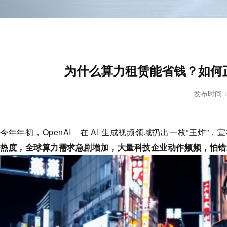
为什么算力租赁能省钱？如何正
发布时间： 20
今年年初，
OpenAI
在 AI 生成视频领域扔出一枚“王炸”
热度，全球算力需求急剧增加，大量科技企业动作频频，怕错过