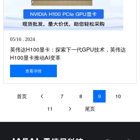
05/16 . 2024
英伟达H100显卡：探索下一代GPU技术，英伟达
H100显卡推动AI变革
查看详情
首页
7
8
9
10
11
尾页