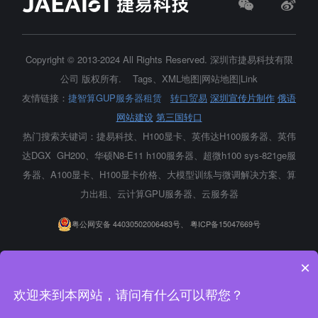
Copyright © 2013-2024 All Rights Reserved.
深圳市捷易科技有限
公司
版权所有.
Tags
、
XML地图
|
网站地图
|
Link
友情链接：
捷智算GUP服务器租赁
转口贸易
深圳宣传片制作
俄语
网站建设
第三国转口
热门搜索关键词：捷易科技、H100显卡、
英伟达H100服务器
、英伟
达DGX GH200、华硕N8-E11 h100服务器、超微h100 sys-821ge服
务器、A100显卡、H100显卡价格、大模型训练与微调解决方案、算
力出租、云计算GPU服务器、云服务器
粤公网安备 44030502006483号、
粤ICP备15047669号
×
欢迎来到本网站，请问有什么可以帮您？