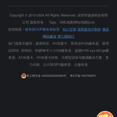
Copyright © 2013-2024 All Rights Reserved.
深圳市捷易科技有限
公司
版权所有.
Tags
、
XML地图
|
网站地图
|
Link
友情链接：
捷智算GUP服务器租赁
转口贸易
深圳宣传片制作
俄语
网站建设
第三国转口
热门搜索关键词：捷易科技、H100显卡、
英伟达H100服务器
、英伟
达DGX GH200、华硕N8-E11 h100服务器、超微h100 sys-821ge服
务器、A100显卡、H100显卡价格、大模型训练与微调解决方案、算
力出租、云计算GPU服务器、云服务器
粤公网安备 44030502006483号、
粤ICP备15047669号