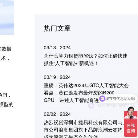
热门文章
03/13 . 2024
的数据
为什么算力租赁能省钱？如何正确快速
技术，
抓住“人工智能+”新机遇！
03/19 . 2024
重磅！英伟达2024年GTC人工智能大会
看点，黄仁勋发布最炸裂的B200
PI，
GPU，讲述人工智能奇迹
可以介绍下你们的产品么
模型的
02/02 . 2024
热烈祝贺深圳市捷易科技有限公司与上
市公司浪潮集团旗下品牌浪潮云签约，
成为浪潮云生态合作伙伴