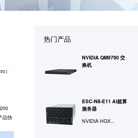
热门产品
NVIDIA QM9790 交
换机
ro）
ESC-N8-E11 AI超算
00
服务器
代产品快
NVIDIA HGX...