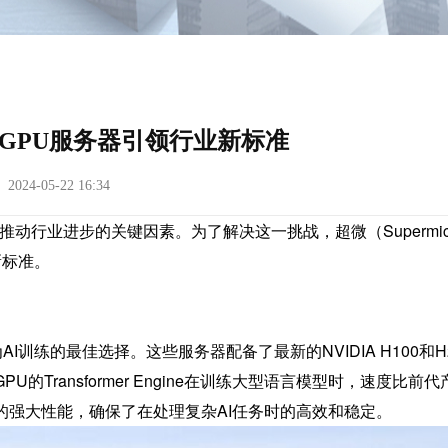
微GPU服务器引领行业新标准
24-05-22 16:34
动行业进步的关键因素。为了解决这一挑战，超微（Supermic
新标准。
练的最佳选择。这些服务器配备了最新的NVIDIA H100和H2
GPU的Transformer Engine在训练大型语言模型时，速度比前
PU的强大性能，确保了在处理复杂AI任务时的高效和稳定。