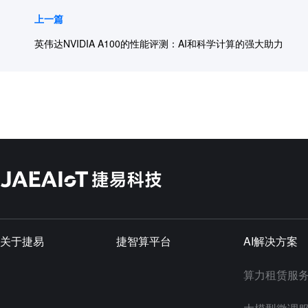
上一篇
英伟达NVIDIA A100的性能评测：AI和科学计算的强大助力
关于捷易
捷智算平台
AI解决方案
算力租赁服