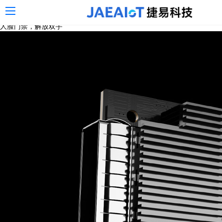
务器,jaeaiot捷易
人脸门禁，解放双手