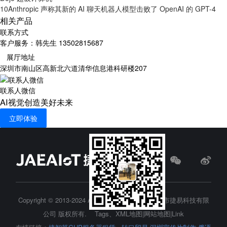
10
Anthropic 声称其新的 AI 聊天机器人模型击败了 OpenAI 的 GPT-4
相关产品
联系方式
客户服务：韩先生 13502815687
展厅地址
深圳市南山区高新北六道清华信息港科研楼207
联系人微信
AI视觉创造美好未来
立即体验
Copyright © 2013-2024 All Rights Reserved.
深圳市捷易科技有限
公司
版权所有.
Tags
、
XML地图
|
网站地图
|
Link