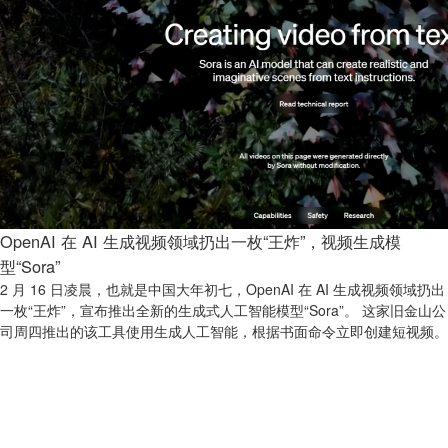
OpenAI 在 AI 生成视频领域扔出一枚“王炸”，视频生成模
型“Sora”
2 月 16 日凌晨，也就是中国大年初七，OpenAI 在 AI 生成视频领域扔出
一枚“王炸”，宣布推出全新的生成式人工智能模型“Sora”。 这家旧金山公
司周四推出的该工具使用生成人工智能，根据书面命令立即创建短视频。