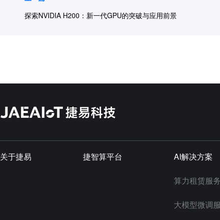
探索NVIDIA H200：新一代GPU的突破与应用前景
关于捷易
捷智算平台
AI解决方案
算力租赁服
大模型微调