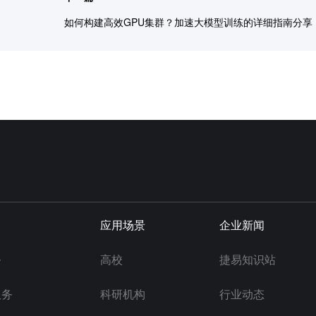
如何构建高效GPU集群？加速大模型训练的详细指南分享
应用场景
企业新闻
务
高校
捷易知识站
服务
科研机构
行业动态