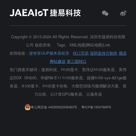
Copyright © 2013-2024 All Rights Reserved.
深圳市捷易科技有限
公司
版权所有.
Tags
、
XML地图
|
网站地图
|
Link
友情链接：
捷智算GUP服务器租赁
转口贸易
深圳宣传片制作
俄语
网站建设
第三国转口
热门搜索关键词：捷易科技、H100显卡、
英伟达H100服务器
、英伟
达DGX GH200、华硕N8-E11 h100服务器、超微h100 sys-821ge服
务器、A100显卡、H100显卡价格、大模型训练与微调解决方案、算
力出租、云计算GPU服务器、云服务器
粤公网安备 44030502006483号、
粤ICP备15047669号