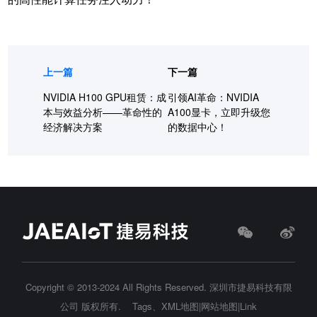
上一篇
下一篇
NVIDIA H100 GPU租赁：成
引领AI革命：NVIDIA
本与效益分析——革命性的
A100显卡，立即升级您
经济解决方案
的数据中心！
Copyright © 2013-2024 All Rights Reserved.
深圳市捷易科技有限
公司
版权所有.
Tags
、
XML地图
|
网站地图
|
Link