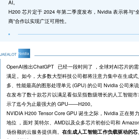
AI。
H200 芯片定于 2024 年第二季度发布，Nvidia 表示
商”合作以实现广泛可用性。
Nvidia
JAEALOT
OpenAI推出
ChatGPT
已经一段时间了 ，全球对AI芯片的
满足。如今，大多数大型科技公司都将注意力集中在生成式
多、性能最高的图形处理单元 (GPU) 的公司 Nvidia 公
在发布了数十款芯片以满足看似呈指数级增长的人工智能市
示了迄今为止最强大的 GPU——H200。
NVIDIA H200 Tensor Core GPU 诞生之际，Nvidia 
地位 ，面对 英特尔、AMD以及众多芯片初创公司和 Amazon W
场份额的云服务提供商。
在生成人工智能工作负载驱动的芯