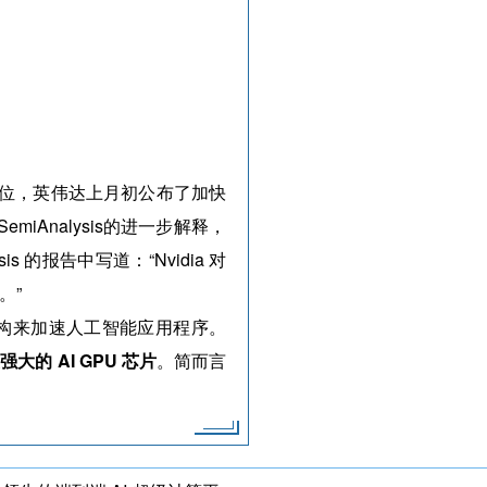
先地位，英伟达上月初公布了加快
miAnalysis的进一步解释，
 的报告中写道：“Nvidia 对
。”
er 架构来加速人工智能应用程序。
最强大的 AI GPU 芯片
。简而言