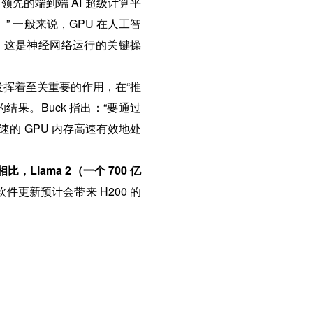
领先的端到端 AI 超级计算平
。” 一般来说，GPU 在人工智
，这是神经网络运行的关键操
发挥着至关重要的作用，在“推
果。Buck 指出：“要通过
速的 GPU 内存高速有效地处
，Llama 2（一个 700 亿
的软件更新预计会带来 H200 的