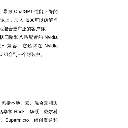
导致 ChatGPT 性能下降的
上，加入H200可以缓解当
效地迎合更广泛的客户群。
括四路和八路配置的 Nvidia
软件兼容。它还将在 Nvidia
和 GPU 组合到一个封装中。
中，包括本地、云、混合云和边
括华擎 Rack、华硕、戴尔科
upermicro、纬创资通和