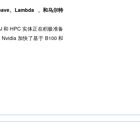
ave、
Lambda
、和乌尔特
 和 HPC 实体正在积极准备
ia 加快了基于 B100 和