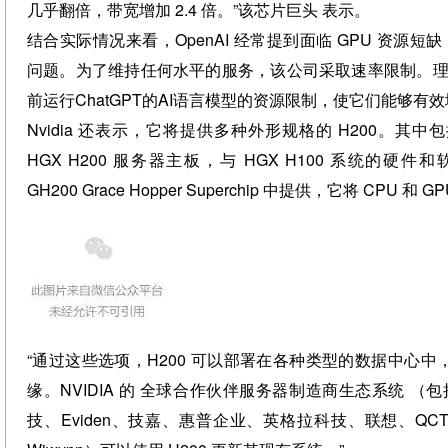
几乎翻倍，带宽增加 2.4 倍。”该芯片巨头 表示。
结合实际情况来看，OpenAI 经常提到面临 GPU 资源短缺，
问题。为了维持任何水平的服务，该公司采取速率限制。理论
前运行ChatGPT的AI语言模型的资源限制，使它们能够有
Nvidia 还表示，它将提供多种外形规格的 H200。其中包
HGX H200 服务器主板，与 HGX H100 系统的硬件和
GH200 Grace Hopper Superchip 中提供，它将 CPU 
“通过这些选项，H200 可以部署在各种类型的数据中心
缘。NVIDIA 的 全球合作伙伴服务器制造商生态系统 （包
技、Eviden、技嘉、惠普企业、英格拉科技、联想、QCT、S