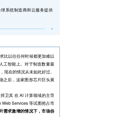
将与“全球系统制造商和云服务提供
需求比以往任何时候都更加难以
人工智能上。对于制造数量最
司来说，现在的情况从未如此好过。
场之后，这家图形芯片巨头展
正在努力捍卫其 在 AI 计算领域的主导
eb Services 等试图抢占市
片需求激增的情况下，市场份