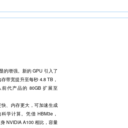
明显的增强。新的 GPU 引入了
存带宽提升至每秒 4.8 TB，
从前代产品的 80GB 扩展至
e 速度更快、内存更大，可加速生成
载的科学计算。凭借 HBM3e，
前身 NVIDIA A100 相比，容量