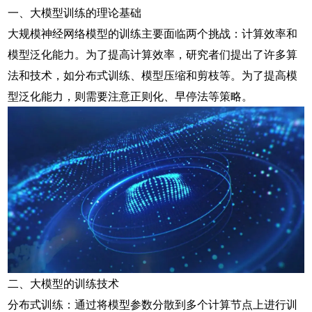
一、
大模型训练
的理论基础
大规模神经网络模型的训练主要面临两个挑战：计算效率和
模型泛化能力。为了提高计算效率，研究者们提出了许多算
法和技术，如分布式训练、模型压缩和剪枝等。为了提高模
型泛化能力，则需要注意正则化、早停法等策略。
二、大模型的训练技术
分布式训练：通过将模型参数分散到多个计算节点上进行训