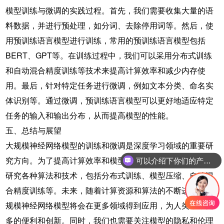
模型训练与微调的实践过程。首先，我们需要收集大量的语
料数据，并进行预处理，如分词、去除停用词等。然后，使
用预训练语言模型进行训练，常用的预训练语言模型包括
BERT、GPT等。在训练过程中，我们可以采用分布式训练
和自动混合精度训练等技术来提高计算效率和减少内存使
用。最后，针对特定任务进行微调，例如文本分类、命名实
体识别等。通过微调，预训练语言模型可以更好地适应特定
任务的输入和输出分布，从而提高模型的性能。
五、总结与展望
大规模神经网络模型的训练和微调是深度学习领域的重要研
究方向。为了提高计算效率和模型泛化能力，我们需要深入
可以介绍下你们的产品么
研究各种算法和技术，包括分布式训练、模型压缩、自动混
合精度训练等。未来，随着计算资源和算法的不断进步，大
规模神经网络模型将会在更多领域得到应用，为人类带来更
多的便利和创新。同时，我们也需要关注模型的隐私和伦理