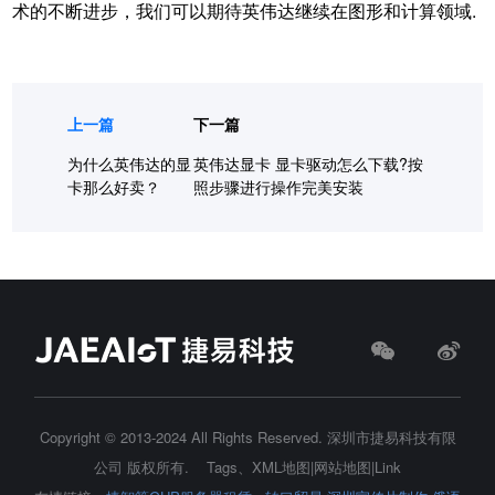
术的不断进步，我们可以期待英伟达继续在图形和计算领域.
上一篇
下一篇
为什么英伟达的显
英伟达显卡 显卡驱动怎么下载?按
卡那么好卖？
照步骤进行操作完美安装
Copyright © 2013-2024 All Rights Reserved.
深圳市捷易科技有限
公司
版权所有.
Tags
、
XML地图
|
网站地图
|
Link