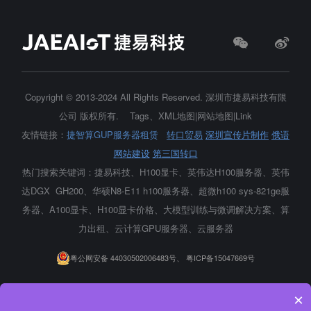
Copyright © 2013-2024 All Rights Reserved.
深圳市捷易科技有限
公司
版权所有.
Tags
、
XML地图
|
网站地图
|
Link
友情链接：
捷智算GUP服务器租赁
转口贸易
深圳宣传片制作
俄语
网站建设
第三国转口
热门搜索关键词：捷易科技、H100显卡、
英伟达H100服务器
、英伟
达DGX GH200、华硕N8-E11 h100服务器、超微h100 sys-821ge服
务器、A100显卡、H100显卡价格、大模型训练与微调解决方案、算
力出租、云计算GPU服务器、云服务器
粤公网安备 44030502006483号、
粤ICP备15047669号
×