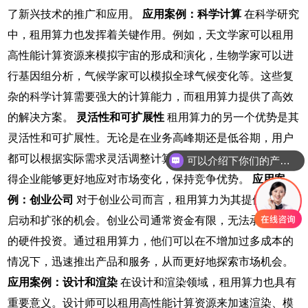
了新兴技术的推广和应用。
应用案例：科学计算
在科学研究
中，租用算力也发挥着关键作用。例如，天文学家可以租用
高性能计算资源来模拟宇宙的形成和演化，生物学家可以进
行基因组分析，气候学家可以模拟全球气候变化等。这些复
杂的科学计算需要强大的计算能力，而租用算力提供了高效
的解决方案。
灵活性和可扩展性
租用算力的另一个优势是其
灵活性和可扩展性。无论是在业务高峰期还是低谷期，用户
都可以根据实际需求灵活调整计算资源规模。这种灵活性使
可以介绍下你们的产品么
得企业能够更好地应对市场变化，保持竞争优势。
应用案
例：创业公司
对于创业公司而言，租用算力为其提供了快速
启动和扩张的机会。创业公司通常资金有限，无法承担昂贵
的硬件投资。通过租用算力，他们可以在不增加过多成本的
情况下，迅速推出产品和服务，从而更好地探索市场机会。
应用案例：设计和渲染
在设计和渲染领域，租用算力也具有
重要意义。设计师可以租用高性能计算资源来加速渲染、模