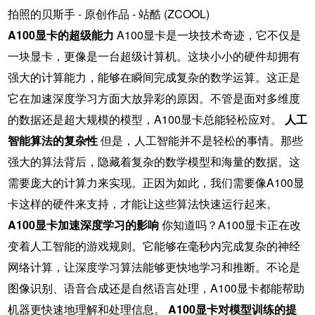
A100显卡的超级能力
A100显卡是一块技术奇迹，它不仅是
一块显卡，更像是一台超级计算机。这块小小的硬件却拥有
强大的计算能力，能够在瞬间完成复杂的数学运算。这正是
它在加速深度学习方面大放异彩的原因。不管是面对多维度
的数据还是超大规模的模型，A100显卡总能轻松应对。
人工
智能算法的复杂性
但是，人工智能并不是轻松的事情。那些
强大的算法背后，隐藏着复杂的数学模型和海量的数据。这
需要庞大的计算力来实现。正因为如此，我们需要像A100显
卡这样的硬件来支持，才能让这些算法快速运行起来。
A100显卡加速深度学习的影响
你知道吗？A100显卡正在改
变着人工智能的游戏规则。它能够在毫秒内完成复杂的神经
网络计算，让深度学习算法能够更快地学习和推断。不论是
图像识别、语音合成还是自然语言处理，A100显卡都能帮助
机器更快速地理解和处理信息。
A100显卡对模型训练的提