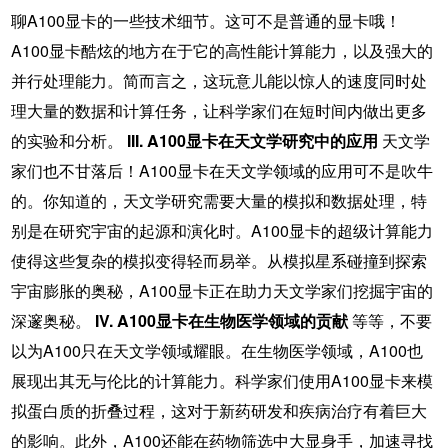
聊A100显卡的一些技术细节。这可不是普通的显卡哦！
A100显卡酷炫的地方在于它的高性能计算能力，以及强大的
并行处理能力。简而言之，这玩意儿能以惊人的速度同时处
理大量的数据和计算任务，让科学家们在短时间内做出更多
的实验和分析。
III. A100显卡在天文学研究中的应用
天文学
家们也不甘落后！A100显卡在天文学领域的应用可不是吹牛
的。你知道的，天文学研究需要大量的模拟和数据处理，特
别是在研究宇宙的起源和演化时。A100显卡的超级计算能力
使得这些复杂的模拟变得轻而易举。从模拟星系碰撞到探索
宇宙膨胀的奥秘，A100显卡正在助力天文学家们挖掘宇宙的
深邃奥秘。
IV. A100显卡在生物医学领域的贡献
等等，不要
以为A100只在天文学领域耀眼。在生物医学领域，A100也
展现出其无与伦比的计算能力。科学家们使用A100显卡来模
拟蛋白质的折叠过程，这对于新药研发和疾病治疗有着巨大
的影响。此外，A100还能在药物筛选中大显身手，加速寻找