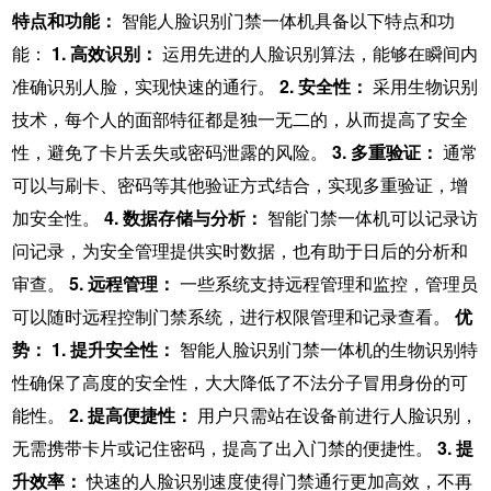
特点和功能：
智能人脸识别门禁一体机具备以下特点和功
能：
1. 高效识别：
运用先进的人脸识别算法，能够在瞬间内
准确识别人脸，实现快速的通行。
2. 安全性：
采用生物识别
技术，每个人的面部特征都是独一无二的，从而提高了安全
性，避免了卡片丢失或密码泄露的风险。
3. 多重验证：
通常
可以与刷卡、密码等其他验证方式结合，实现多重验证，增
加安全性。
4. 数据存储与分析：
智能门禁一体机可以记录访
问记录，为安全管理提供实时数据，也有助于日后的分析和
审查。
5. 远程管理：
一些系统支持远程管理和监控，管理员
可以随时远程控制门禁系统，进行权限管理和记录查看。
优
势：
1. 提升安全性：
智能人脸识别门禁一体机的生物识别特
性确保了高度的安全性，大大降低了不法分子冒用身份的可
能性。
2. 提高便捷性：
用户只需站在设备前进行人脸识别，
无需携带卡片或记住密码，提高了出入门禁的便捷性。
3. 提
升效率：
快速的人脸识别速度使得门禁通行更加高效，不再