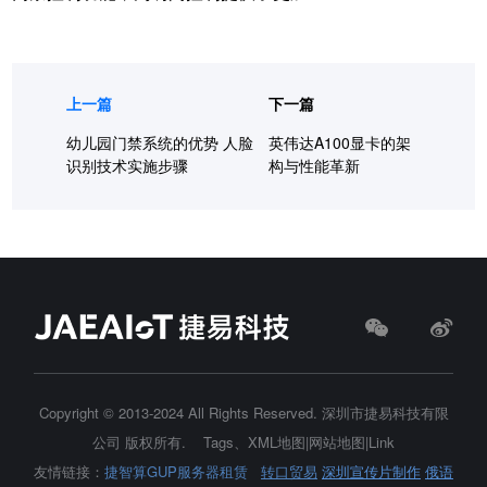
上一篇
下一篇
幼儿园门禁系统的优势 人脸
英伟达A100显卡的架
识别技术实施步骤
构与性能革新
Copyright © 2013-2024 All Rights Reserved.
深圳市捷易科技有限
公司
版权所有.
Tags
、
XML地图
|
网站地图
|
Link
友情链接：
捷智算GUP服务器租赁
转口贸易
深圳宣传片制作
俄语