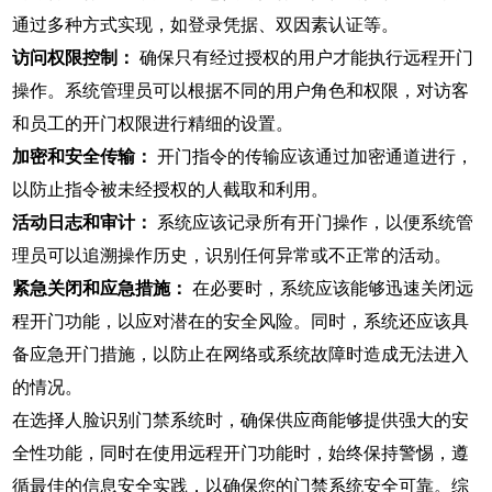
通过多种方式实现，如登录凭据、双因素认证等。
访问权限控制：
确保只有经过授权的用户才能执行远程开门
操作。系统管理员可以根据不同的用户角色和权限，对访客
和员工的开门权限进行精细的设置。
加密和安全传输：
开门指令的传输应该通过加密通道进行，
以防止指令被未经授权的人截取和利用。
活动日志和审计：
系统应该记录所有开门操作，以便系统管
理员可以追溯操作历史，识别任何异常或不正常的活动。
紧急关闭和应急措施：
在必要时，系统应该能够迅速关闭远
程开门功能，以应对潜在的安全风险。同时，系统还应该具
备应急开门措施，以防止在网络或系统故障时造成无法进入
的情况。
在选择人脸识别门禁系统时，确保供应商能够提供强大的安
全性功能，同时在使用远程开门功能时，始终保持警惕，遵
循最佳的信息安全实践，以确保您的门禁系统安全可靠。综