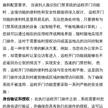
施和配置要求。 当谈到人脸识别门禁系统的远程开门功能
时，这项功能的便利性和安全性都值得深入探讨。 远程开门
功能的便利性是显而易见的。无论您身处何地，只要拥有与
门禁系统连接的设备（如智能手机、平板电脑或计算机），
您就可以通过相应的应用程序或网络界面，随时随地实现开
门操作。这对于需要临时授权访问或遥远地点的访问控制来
说，是一种非常方便的解决方案。例如，当您在办公室外工
作，却需要临时让某位访客进入，远程开门功能就能够在不
必返回办公室的情况下，实现安全、迅速的门禁控制。 然
而，远程开门功能的便利性必须与安全性相平衡。这是因为
开门操作涉及到对建筑物或区域的物理访问权限。为了确保
系统不被滥用，远程开门功能需要采取一系列严格的安全措
施：
身份验证和授权：
在执行远程开门操作之前，系统需要对您
的身份进行验证，并确保您具有执行此操作的授权。这可以