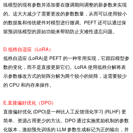
练模型的现有参数并添加要在微调期间调整的新参数来实现
的。这大大减少了需要更改的参数数量，从而可以使用较小
的数据集和传统硬件对模型进行微调。PEFT 还可以通过保
留预训练模型的原始功能来帮助防止灾难性遗忘问题。
D.低秩自适应（LoRA）
低秩自适应 (LoRA)是 PEFT 的一种常用实现，它跟踪模型参
数的变化，而不是直接更新它们。LoRA 使用低秩分解将表
示参数修改方式的矩阵分解为两个较小的矩阵，这需要较少
的 CPU 和内存来操作。
E.直接偏好优化（DPO）
直接偏好优化 (DPO)是一种比人工反馈强化学习 (RLHF) 更
简单、资源占用更少的方法。DPO 通过实施奖励机制的参数
化版本，激励预先训练的 LLM 参数生成标记为正的输出，并