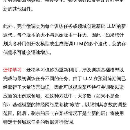
新的其他组件。
此外，完全微调会为每个训练任务或领域创建基础 LLM 的新
迭代，每个版本的大小与原始版本一样大。因此，如果您计
划为各种用例开发模型或生成微调 LLM 的多个迭代，您的存
储需求可能会迅速增加。
迁移学习
：迁移学习也称为重新利用，涉及训练基础模型以
完成与最初训练任务不同的任务。由于 LLM 在预训练期间已
经获得了大量语言知识，因此可以提取某些特征并调整以适
应新的用例或领域。在这种方法中，大多数（如果不是全
部）基础模型的神经网络层都被“冻结”，以限制其参数的调整
范围。随后，剩余的层（在某些情况下是全新的层）将使用
特定于领域或任务的数据进行微调。