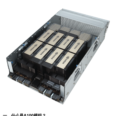
一、什么是A100模组？