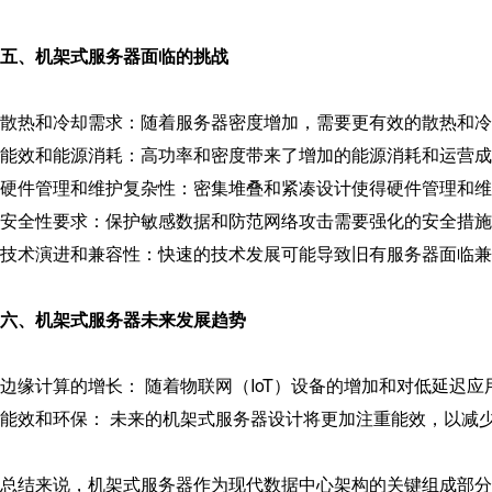
五、
机架式服务器面临的
挑战
散热和冷却需求：随着服务器密度增加，需要更有效的散热和冷
能效和能源消耗：高功率和密度带来了增加的能源消耗和运营成
硬件管理和维护复杂性：密集堆叠和紧凑设计使得硬件管理和维
安全性要求：保护敏感数据和防范网络攻击需要强化的安全措施
技术演进和兼容性：快速的技术发展可能导致旧有服务器面临兼
六、
机架式服务器
未来发展趋势
边缘计算的增长： 随着物联网（IoT）设备的增加和对低延迟
能效和环保： 未来的机架式服务器设计将更加注重能效，以减
总结来说，
机架式服务器
作为现代数据中心架构的关键组成部分