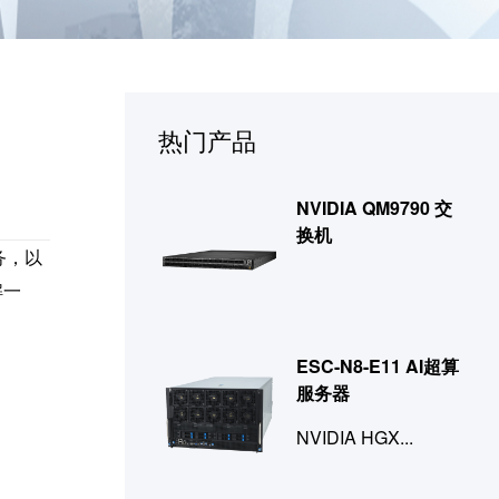
热门产品
NVIDIA QM9790 交
换机
务，以
解一
ESC-N8-E11 AI超算
服务器
NVIDIA HGX...