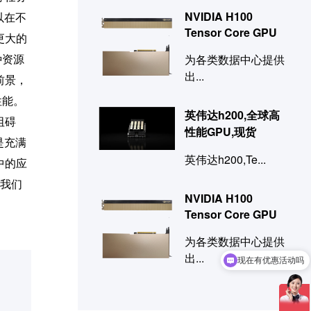
NVIDIA H100
以在不
Tensor Core GPU
更大的
种资源
为各类数据中心提供
出...
前景，
性能。
英伟达h200,全球高
阻碍
性能GPU,现货
是充满
英伟达h200,Te...
中的应
我们
NVIDIA H100
Tensor Core GPU
为各类数据中心提供
出...
现在有优惠活动吗