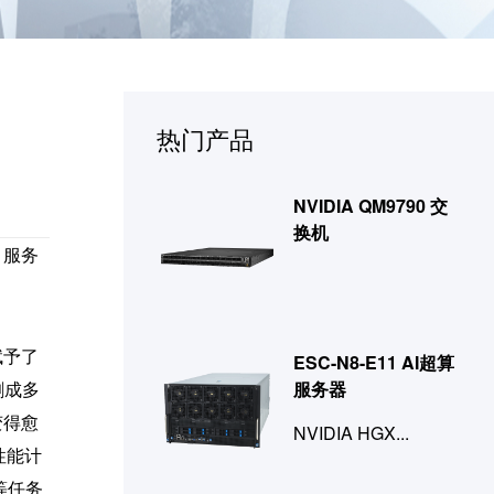
热门产品
NVIDIA QM9790 交
换机
）服务
赋予了
ESC-N8-E11 AI超算
割成多
服务器
变得愈
NVIDIA HGX...
性能计
等任务