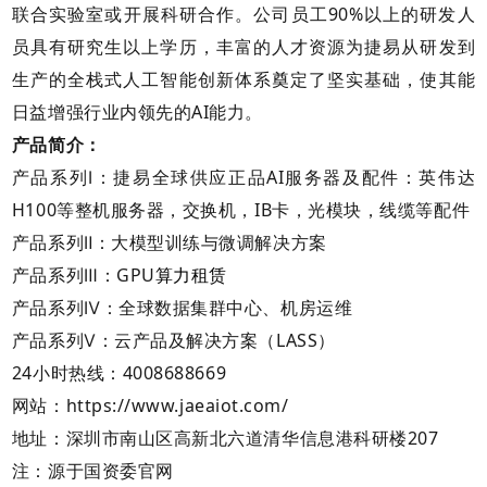
联合实验室或开展科研合作。公司员工90%以上的研发人
员具有研究生以上学历，丰富的人才资源为捷易从研发到
生产的全栈式人工智能创新体系奠定了坚实基础，使其能
日益增强行业内领先的AI能力。
产品简介：
产品系列Ⅰ：捷易全球供应正品AI服务器及配件：英伟达
H100等整机服务器，交换机，IB卡，光模块，线缆等配件
产品系列Ⅱ：大模型训练与微调解决方案
算力租赁
产品系列Ⅲ：GPU
产品系列Ⅳ：全球数据集群中心、机房运维
产品系列Ⅴ：云产品及解决方案（LASS）
24小时热线：4008688669
网站：https://www.jaeaiot.com/
地址：深圳市南山区高新北六道清华信息港科研楼207
注：源于国资委官网