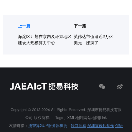
上一篇
下一篇
海淀区计划在京内及环京地区
英伟达市值逼近2万亿
建设大规模算力中心
美元，涨疯了!
Copyright © 2013-2024 All Rights Reserved.
深圳市捷易科技有限
公司
版权所有.
Tags
、
XML地图
|
网站地图
|
Link
友情链接：
捷智算GUP服务器租赁
转口贸易
深圳宣传片制作
俄语