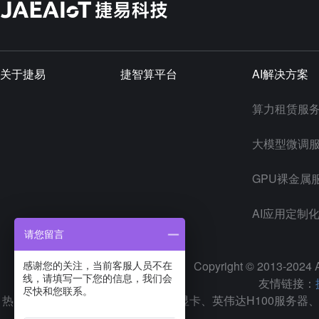
关于捷易
捷智算平台
AI解决方案
算力租赁服
大模型微调
GPU裸金属
AI应用定制
请您留言
Copyright © 2013-2024 A
感谢您的关注，当前客服人员不在
线，请填写一下您的信息，我们会
友情链接：
尽快和您联系。
热门搜索关键词：捷易科技、H100显卡、
英伟达H100服务器
、