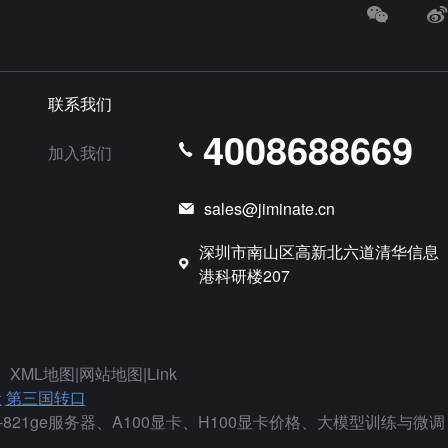
联系我们
4008688669
加入我们
sales@jiminate.cn
深圳市南山区高新北六道清华信息
港科研楼207
、
XML地图
|
网站地图
|
Link
设
第三国转口
sys-821ge服务器、A100显卡、H100显卡价格、大模型训练与微调