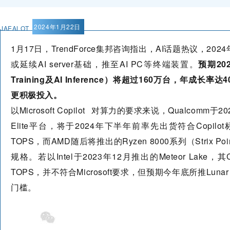
2024年1月22日
JAEALOT
1月17日，TrendForce集邦咨询指出，AI话题热议，20
或延续AI server基础，推至AI PC等终端装置。
预期20
Training及AI Inference）将超过160万台，年成长
更积极投入。
以
Microsoft Copilot
对算力的要求来说，Qualcomm于2023
Elite平台，将于2024年下半年前率先出货符合Copil
TOPS，而AMD随后将推出的Ryzen 8000系列（
Strix Poi
规格。若以Intel于2023年12月推出的Meteor Lake，其
TOPS，并不符合Microsoft要求，但预期今年底所推Lunar
门槛。