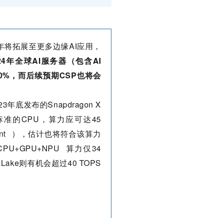
24年将拓展至更多边缘AI应用，
24年全球AI服务器（包含AI
率达40%，而后续预期CSP也将会
年底发布的Snapdragon X
ot标准的CPU，算力应可达45
nt
），估计也将符合该算力
CPU+GPU+
NPU
算力仅34
 Lake则有机会超过40 TOPS