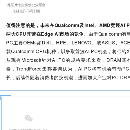
值得注意的是，未来在Qualcomm及Intel、AMD竞逐AI
两大CPU阵营在Edge AI市场的竞争
。由于Qualcomm有望
PC主要OEMs如Dell、HPE、LENOVO、或ASUS、A
载Qualcomm CPU机种，以争取首波AI PC机会，将带
从现有Microsoft针对AI PC的规格要求来看，DRA
看，TrendForce集邦咨询认为，AI PC将有机会带动PC
长，后续伴随着消费者的换机潮，进而加大产业对PC DR