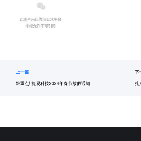
上一篇
下
敲重点! 捷易科技2024年春节放假通知
扎克