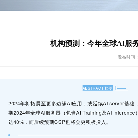
机构预测：今年全球AI服务
发布时间： 20
ABSTRACT 摘要
2024年将拓展至更多边缘AI应用，或延续AI server基
期2024年全球AI服务器（包含AI Training及AI Infer
达40%，而后续预期CSP也将会更积极投入。