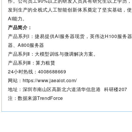
作。公司员工90%以上的研发人员具有研究生以上学历
发到生产的全栈式人工智能创新体系奠定了坚实基础，使
AI能力。
产品简介：
产品系列Ⅰ：捷易提供AI服务器现货，英伟达H100服务器、
器、A800服务器
产品系列Ⅱ：大模型训练与微调解决方案。
产品系列Ⅲ：
算力租赁
24小时热线：4008688669
网站：https://www.jaeaiot.com/
地址：深圳市南山区高新北六道
清华信息港
科研楼207
注：数据来源
TrendForce