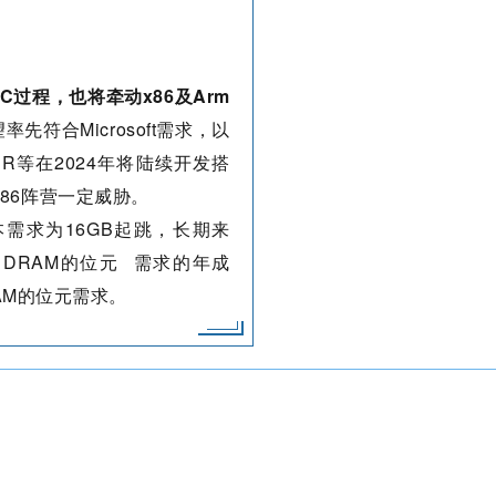
 PC过程，也将牵动x86及Arm
率先符合Microsoft需求，以
CER等在2024年将陆续开发搭
给X86阵营一定威胁。
M基本需求为16GB起跳，长期来
 DRAM的
位元
需求的年成
AM的位元需求。