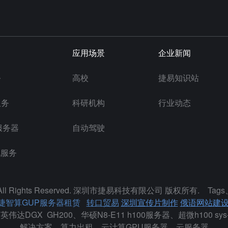
应用场景
企业新闻
务
高校
捷易知识站
服务
科研机构
行业动态
服务器
自动驾驶
化服务
ll Rights Reserved.
深圳市捷易科技有限公司
版权所有.
Tags
捷智算GUP服务器租赁
转口贸易
深圳宣传片制作
俄语网站建
英伟达DGX GH200、华硕N8-E11 h100服务器、超微h100 
解决方案、算力出租、云计算GPU服务器、云服务器