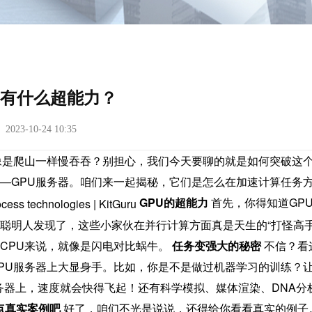
器有什么超能力？
23-10-24 10:35
像是爬山一样慢吞吞？别担心，我们今天要聊的就是如何突破这
—GPU服务器。咱们来一起揭秘，它们是怎么在加速计算任务
GPU的超能力
首先，你得知道GP
聪明人发现了，这些小家伙在并行计算方面真是天生的“打怪高手
CPU来说，就像是闪电对比蜗牛。
任务变强大的秘密
不信？看
PU服务器上大显身手。比如，你是不是做过机器学习的训练？
务器上，速度就会快得飞起！还有科学模拟、媒体渲染、DNA分
点真实案例吧
好了，咱们不光是说说，还得给你看看真实的例子