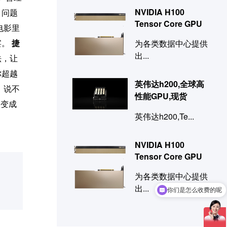
NVIDIA H100
，问题
Tensor Core GPU
电影里
宴。
捷
为各类数据中心提供
出...
法，让
你超越
英伟达h200,全球高
，说不
性能GPU,现货
速变成
英伟达h200,Te...
NVIDIA H100
Tensor Core GPU
你们是怎么收费的呢
为各类数据中心提供
出...
现在有优惠活动吗