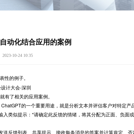
超自动化结合应用的案例
23-10-24 10:35
代表性的例子。
之前就有了相关的应用案例。
馈。ChatGPT的一个重要用途，就是分析文本并评估客户对特定产
，并输入类似提示："请确定此反馈的情绪，将其分配为正面、负面
T 发送反馈列表、共享提示、接收每条消息的答案并计算肯定、否