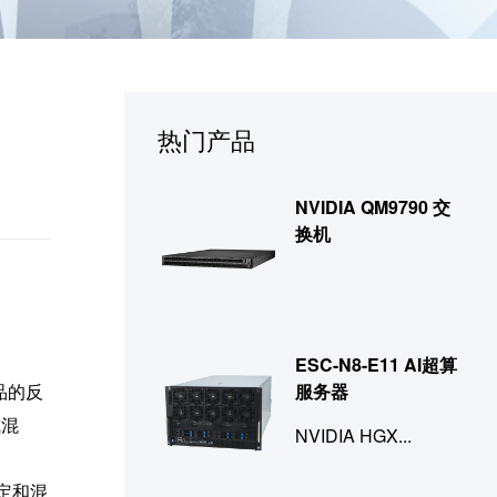
热门产品
NVIDIA QM9790 交
换机
ESC-N8-E11 AI超算
品的反
服务器
或混
NVIDIA HGX...
定和混