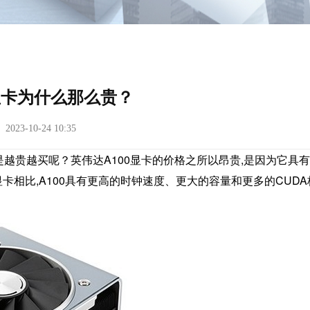
0显卡为什么那么贵？
23-10-24 10:35
是越贵越买呢？英伟达A100显卡的价格之所以昂贵,是因为它具
相比,A100具有更高的时钟速度、更大的容量和更多的CUDA