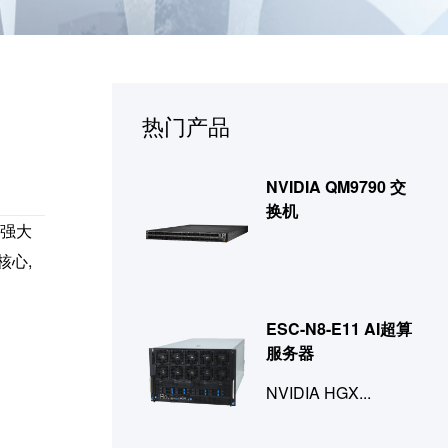
热门产品
NVIDIA QM9790 交
换机
有强大
核心,
ESC-N8-E11 AI超算
服务器
NVIDIA HGX...