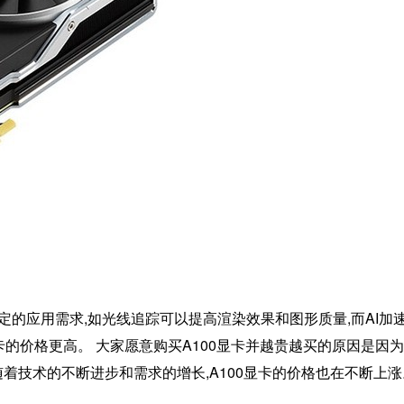
特定的应用需求,如光线追踪可以提高渲染效果和图形质量,而AI加
卡的价格更高。 大家愿意购买A100显卡并越贵越买的原因是因
着技术的不断进步和需求的增长,A100显卡的价格也在不断上涨