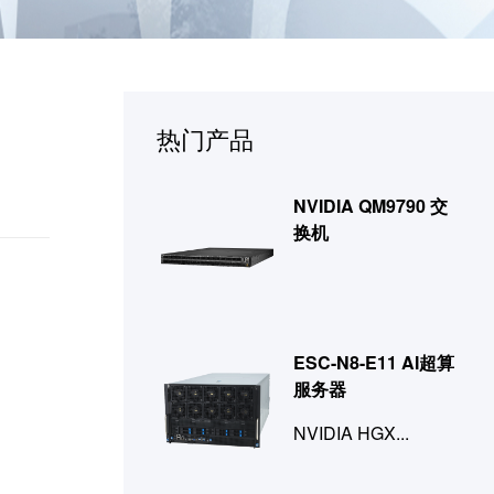
热门产品
NVIDIA QM9790 交
换机
ESC-N8-E11 AI超算
服务器
NVIDIA HGX...