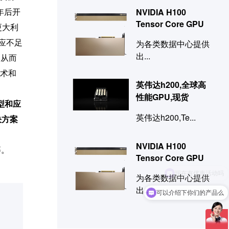
年后开
NVIDIA H100
Tensor Core GPU
更大利
应不足
为各类数据中心提供
出...
，从而
术和
英伟达h200,全球高
性能GPU,现货
型和应
英伟达h200,Te...
决方案
NVIDIA H100
等。
Tensor Core GPU
为各类数据中心提供
出...
可以介绍下你们的产品么