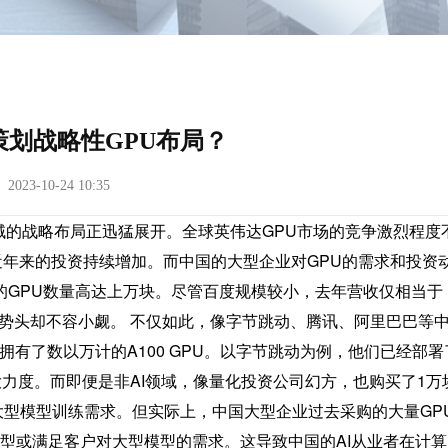
划战略性GPU布局？
23-10-24 10:35
域的战略布局正迅猛展开。全球英伟达GPU市场的竞争激烈程度
年来的投资持续增加。而中国的大型企业对GPU的需求和投资
的GPU数量高达上万块。尽管百度规模较小，去年营收仅相当于
需求势头却不容小觑。 不仅如此，像字节跳动、腾讯、阿里巴巴等
有了数以万计的A100 GPU。以字节跳动为例，他们已经部署
大力度。而即便是非AI领域，像量化投资公司幻方，也购买了1万
司的大型模型训练需求。但实际上，中国大型企业过去采购的大量GP
型或满足客户对大型模型的需求。这导致中国的AI从业者在计算