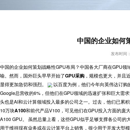
中国的企业如何策
发布时间： 20
中国的企业如何策划战略性GPU布局？中国各大厂商在GPU领
喻。然而，国外巨头早早开始了
GPU采购
，规模也更大，并且近
显得更加急切和强烈。
以百度为例，他们今年向英伟达订购
Google总营收的6%，但他们在GPU领域的迅速扩张和巨大
头也是AI和云计算领域投入最多的公司之一。过去，他们已累积拥
10万块
A100
和前代产品V100，可见他们在GPU投入方面的庞
A100 GPU。 虽然总量上看，这些GPU似乎足够支撑各公
用于维持现有业务或在云计算平台上销售，很少用于开发大型模